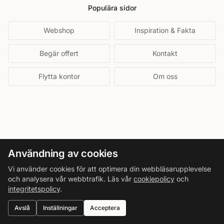
Populära sidor
Webshop
Inspiration & Fakta
Begär offert
Kontakt
Flytta kontor
Om oss
Användning av cookies
Vi använder cookies för att optimera din webbläsarupplevelse
och analysera vår webbtrafik. Läs vår
cookiepolicy
och
integritetspolicy
.
Avslå
Inställningar
Acceptera