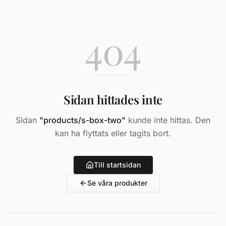
404
Sidan hittades inte
Sidan
"
products/s-box-two
"
kunde inte hittas. Den
kan ha flyttats eller tagits bort.
Till startsidan
Se våra produkter