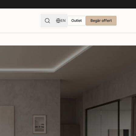
EN
Outlet
Begär offert