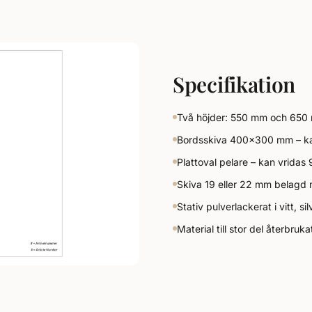
Specifikation
Två höjder: 550 mm och 650
Bordsskiva 400×300 mm – kan 
Plattoval pelare – kan vridas 
Skiva 19 eller 22 mm belagd m
Stativ pulverlackerat i vitt, sil
Material till stor del återbruk