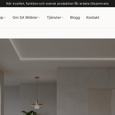
När kvalitet, funktion och svensk produktion får arbeta tillsammans
op
Om SA Möbler
Tjänster
Blogg
Kontakt