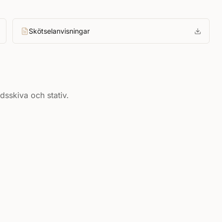
Skötselanvisningar
dsskiva och stativ.