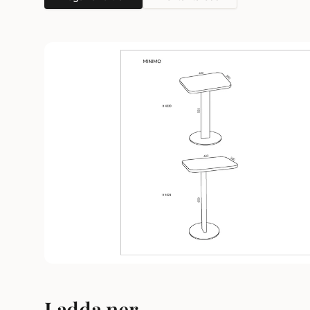
Ladda ner