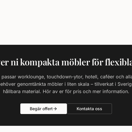
r ni kompakta möbler för flexibl
passar worklounge, touchdown-ytor, hotell, caféer och alla
höver genomtänkta möbler i liten skala – tillverkat i Sver
hållbara material. Hör av er för pris och mer information.
Begär offert
Kontakta oss