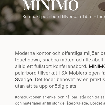
MINIMO
Kompakt pelarbord tillverkat i Tibro – f
Moderna kontor och offentliga miljöer b
touchdown, snabba möten och flexibelt 
alltid ett fullstort konferensbord.
MINIM
pelarbord tillverkat i SA Möblers egen fa
Sverige
. Det löser behovet av en praktis
utan att ta upp onödig plats.
Konstruktionen är enkel och hållbar: stål och trä
och materialen är till stor del återbrukade. Bordet 