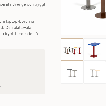
cerat i Sverige och byggt
som laptop-bord i en
d. Den plattovala
a uttryck beroende på
n.