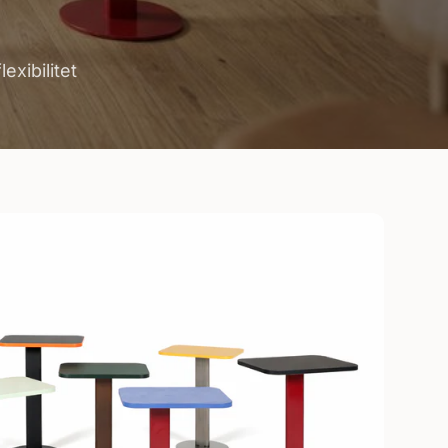
xibilitet