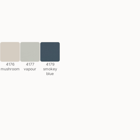
4176
4177
4179
mushroom
vapour
smokey
blue