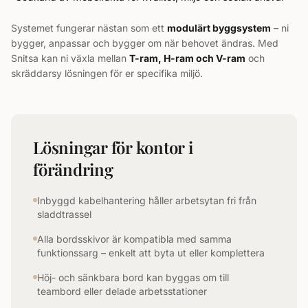
Systemet fungerar nästan som ett
modulärt byggsystem
– ni
bygger, anpassar och bygger om när behovet ändras. Med
Snitsa kan ni växla mellan
T-ram, H-ram och V-ram
och
skräddarsy lösningen för er specifika miljö.
Lösningar för kontor i
förändring
Inbyggd kabelhantering håller arbetsytan fri från
sladdtrassel
Alla bordsskivor är kompatibla med samma
funktionssarg – enkelt att byta ut eller komplettera
Höj- och sänkbara bord kan byggas om till
teambord eller delade arbetsstationer