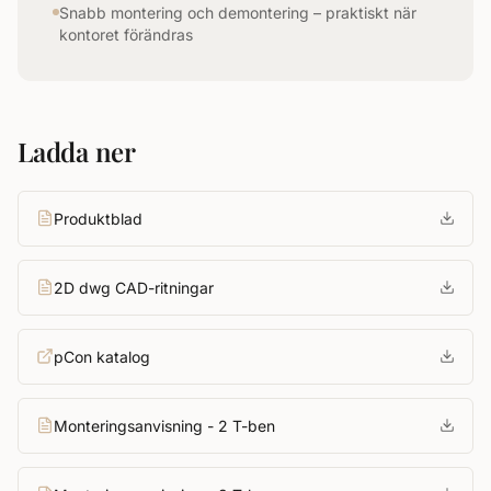
Snabb montering och demontering – praktiskt när
kontoret förändras
Ladda ner
Produktblad
2D dwg CAD-ritningar
pCon katalog
Monteringsanvisning - 2 T-ben