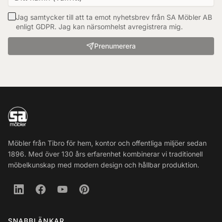
Jag samtycker till att ta emot nyhetsbrev från SA Möbler AB
enligt GDPR. Jag kan närsomhelst avregistrera mig.
Prenumerera
Möbler från Tibro för hem, kontor och offentliga miljöer sedan
1896. Med över 130 års erfarenhet kombinerar vi traditionell
möbelkunskap med modern design och hållbar produktion.
SNABBLÄNKAR