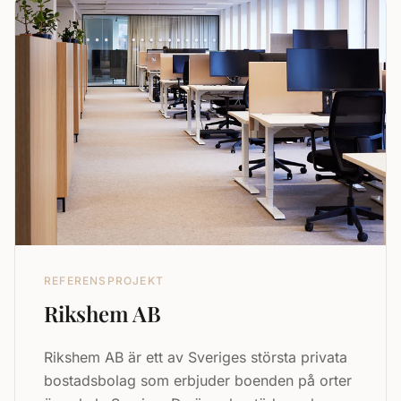
REFERENSPROJEKT
Rikshem AB
Rikshem AB är ett av Sveriges största privata
bostadsbolag som erbjuder boenden på orter