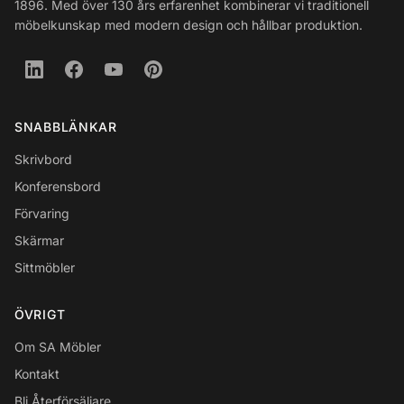
1896. Med över 130 års erfarenhet kombinerar vi traditionell
möbelkunskap med modern design och hållbar produktion.
SNABBLÄNKAR
Skrivbord
Konferensbord
Förvaring
Skärmar
Sittmöbler
ÖVRIGT
Om SA Möbler
Kontakt
Bli Återförsäljare