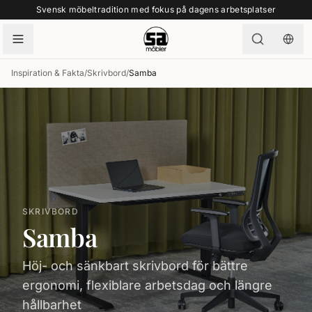
Svensk möbeltradition med fokus på dagens arbetsplatser
Inspiration & Fakta
/
Skrivbord
/
Samba
SKRIVBORD
Samba
Höj- och sänkbart skrivbord för bättre
ergonomi, flexiblare arbetsdag och längre
hållbarhet