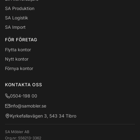
SA Produktion
SA Logistik
SA Import
FÖR FÖRETAG
Flytta kontor
Nytt kontor
Förnya kontor
KONTAKTA OSS
0504-198 00
info@samobler.se
Kyrkefallavägen 3, 543 34 Tibro
SA Möbler AB
Org.nr:
556213-3362