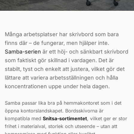
Många arbetsplatser har skrivbord som bara
finns där – de fungerar, men hjälper inte.
Samba-serien
är ett höj- och sänkbart skrivbord
som faktiskt gör skillnad i vardagen. Det är
stabilt, tyst och enkelt att justera, vilket gör det
lättare att variera arbetsställningen och hålla
koncentrationen uppe under hela dagen.
Samba passar lika bra på hemmakontoret som i det
öppna kontorslandskapet. Bordsskivorna är
kompatibla med
Snitsa-sortimentet
, vilket ger er stor
frihet i materialval, storlek och utseende – utan att