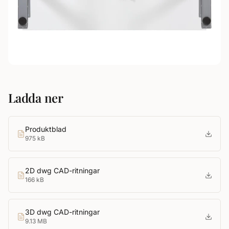
Ladda ner
Produktblad
975 kB
2D dwg CAD-ritningar
166 kB
3D dwg CAD-ritningar
9.13 MB