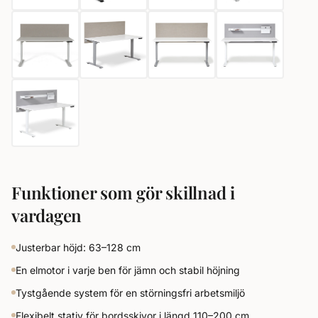
Funktioner som gör skillnad i
vardagen
Justerbar höjd: 63–128 cm
En elmotor i varje ben för jämn och stabil höjning
Tystgående system för en störningsfri arbetsmiljö
Flexibelt stativ för bordsskivor i längd 110–200 cm