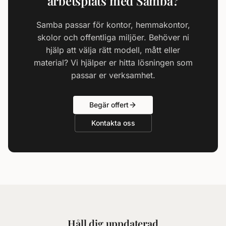
arbetsplats med Samba?
Samba passar för kontor, hemmakontor,
skolor och offentliga miljöer. Behöver ni
hjälp att välja rätt modell, mått eller
material? Vi hjälper er hitta lösningen som
passar er verksamhet.
Begär offert
Kontakta oss
Håll dig uppdaterad