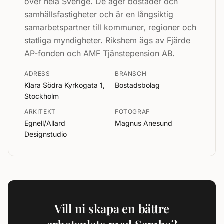
över hela Sverige. De äger bostäder och
samhällsfastigheter och är en långsiktig
samarbetspartner till kommuner, regioner och
statliga myndigheter. Rikshem ägs av Fjärde
AP-fonden och AMF Tjänstepension AB.
ADRESS
BRANSCH
Klara Södra Kyrkogata 1,
Bostadsbolag
Stockholm
ARKITEKT
FOTOGRAF
Egnell/Allard
Magnus Anesund
Designstudio
Vill ni skapa en bättre