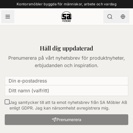
Kontorsmöbler byggda för människor, arbete och vardag
Håll dig uppdaterad
Prenumerera på vårt nyhetsbrev för produktnyheter,
erbjudanden och inspiration.
Jag samtycker till att ta emot nyhetsbrev från SA Möbler AB
enligt GDPR. Jag kan närsomhelst avregistrera mig.
Prenumerera