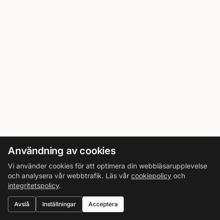
Användning av cookies
Vi använder cookies för att optimera din webbläsarupplevelse
och analysera vår webbtrafik. Läs vår
cookiepolicy
och
integritetspolicy
.
Avslå
Inställningar
Acceptera