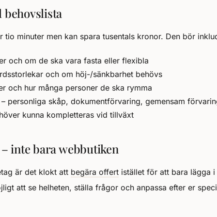
l behovslista
ar tio minuter men kan spara tusentals kronor. Den bör inklu
er och om de ska vara fasta eller flexibla
rdsstorlekar och om höj-/sänkbarhet behövs
ser och hur många personer de ska rymma
 – personliga skåp, dokumentförvaring, gemensam förvarin
ver kunna kompletteras vid tillväxt
 – inte bara webbutiken
etag är det klokt att
begära offert
istället för att bara lägga 
jligt att se helheten, ställa frågor och anpassa efter er speci