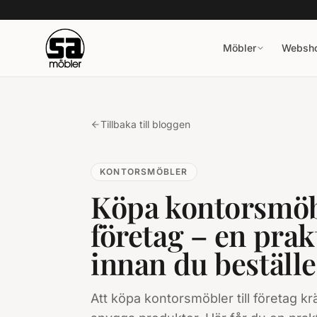
Möbler
Websh
Tillbaka till bloggen
KONTORSMÖBLER
Köpa kontorsmöbl
företag – en prak
innan du beställe
Att köpa kontorsmöbler till företag kr