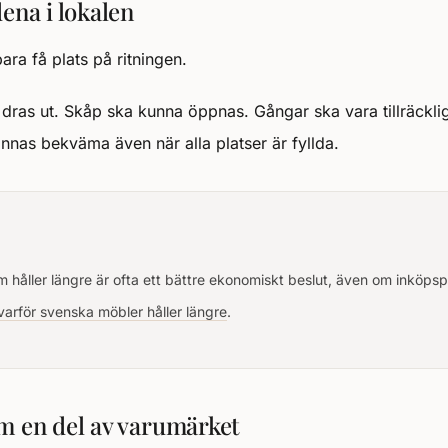
ena i lokalen
ara få plats på ritningen.
 dras ut. Skåp ska kunna öppnas. Gångar ska vara tillräckli
nas bekväma även när alla platser är fyllda.
 håller längre är ofta ett bättre ekonomiskt beslut, även om inköpspr
varför svenska möbler håller längre
.
m en del av varumärket