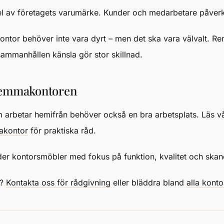
el av företagets varumärke. Kunder och medarbetare påverk
ntor behöver inte vara dyrt – men det ska vara välvalt. Rena
sammanhållen känsla gör stor skillnad.
hemmakontoren
arbetar hemifrån behöver också en bra arbetsplats. Läs vå
akontor
för praktiska råd.
er kontorsmöbler med fokus på funktion, kvalitet och skan
p?
Kontakta oss för rådgivning
eller bläddra bland
alla kont