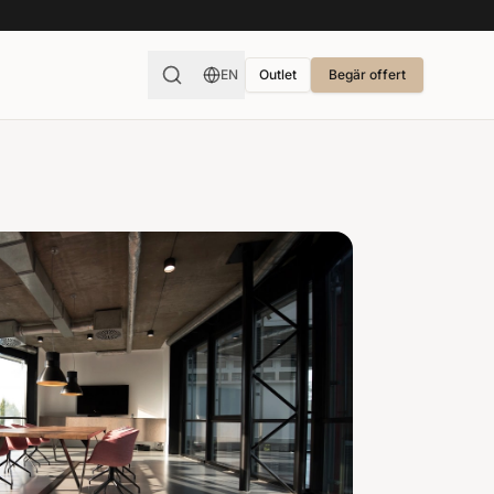
EN
Outlet
Begär offert