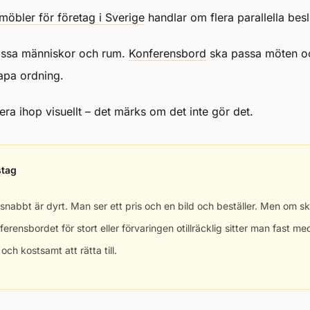
möbler för företag i Sverige
handlar om flera parallella besl
ssa människor och rum.
Konferensbord
ska passa möten oc
apa ordning.
era ihop visuellt – det märks om det inte gör det.
stag
 snabbt är dyrt. Man ser ett pris och en bild och beställer. Men om sk
nferensbordet för stort eller förvaringen otillräcklig sitter man fast m
och kostsamt att rätta till.