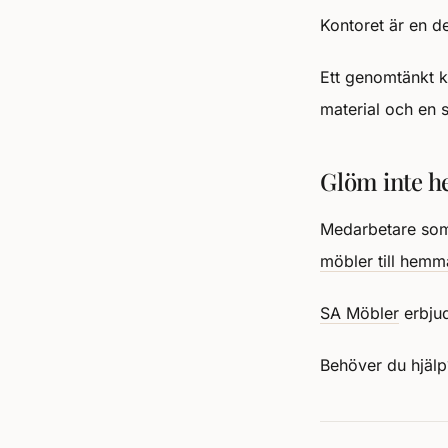
Kontoret är en d
Ett genomtänkt ko
material och en 
Glöm inte 
Medarbetare som 
möbler till hemm
SA Möbler
erbjud
Behöver du hjäl