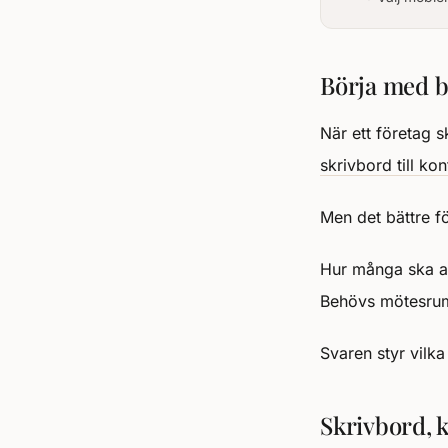
Börja med b
När ett företag 
skrivbord till kon
Men det bättre fö
Hur många ska arb
Behövs mötesrum
Svaren styr vilk
Skrivbord, k