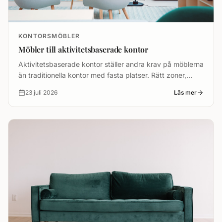
KONTORSMÖBLER
Möbler till aktivitetsbaserade kontor
Aktivitetsbaserade kontor ställer andra krav på möblerna
än traditionella kontor med fasta platser. Rätt zoner,
flexibla lösningar och god förvaring är
23 juli 2026
Läs mer
grundförutsättningarna för att ABW ska fungera i
praktiken.