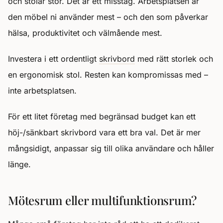
och stolar stor. Det är ett misstag. Arbetsplatsen är
den möbel ni använder mest – och den som påverkar
hälsa, produktivitet och välmående mest.
Investera i ett ordentligt
skrivbord
med rätt storlek och
en ergonomisk stol. Resten kan kompromissas med –
inte arbetsplatsen.
För ett litet företag med begränsad budget kan ett
höj-/sänkbart skrivbord vara ett bra val. Det är mer
mångsidigt, anpassar sig till olika användare och håller
länge.
Mötesrum eller multifunktionsrum?