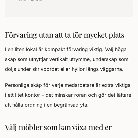
Förvaring utan att ta för mycket plats
I en liten lokal är kompakt förvaring viktig. Välj höga
skåp som utnyttjar vertikalt utrymme, underskåp som
döljs under skrivbordet eller hyllor längs väggarna.
Personliga skåp för varje medarbetare är extra viktiga
i ett litet kontor – det minskar röran och gör det lättare
att hålla ordning i en begränsad yta.
Välj möbler som kan växa med er