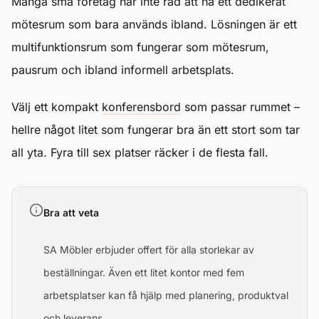
Många små företag har inte råd att ha ett dedikerat
mötesrum som bara används ibland. Lösningen är ett
multifunktionsrum som fungerar som mötesrum,
pausrum och ibland informell arbetsplats.
Välj ett kompakt
konferensbord
som passar rummet –
hellre något litet som fungerar bra än ett stort som tar
all yta. Fyra till sex platser räcker i de flesta fall.
Bra att veta
SA Möbler erbjuder offert för alla storlekar av
beställningar. Även ett litet kontor med fem
arbetsplatser kan få hjälp med planering, produktval
och leverans.