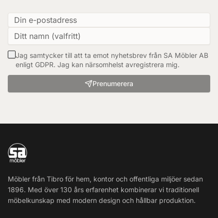
Jag samtycker till att ta emot nyhetsbrev från SA Möbler AB
enligt GDPR. Jag kan närsomhelst avregistrera mig.
Prenumerera
Möbler från Tibro för hem, kontor och offentliga miljöer sedan
1896. Med över 130 års erfarenhet kombinerar vi traditionell
möbelkunskap med modern design och hållbar produktion.