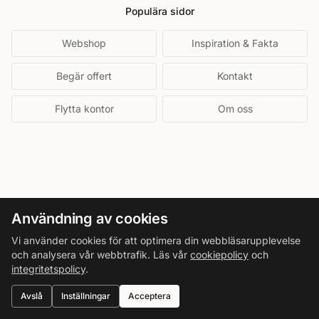
Populära sidor
Webshop
Inspiration & Fakta
Begär offert
Kontakt
Flytta kontor
Om oss
Användning av cookies
Vi använder cookies för att optimera din webbläsarupplevelse
och analysera vår webbtrafik. Läs vår
cookiepolicy
och
integritetspolicy
.
Avslå
Inställningar
Acceptera