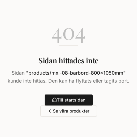
404
Sidan hittades inte
Sidan
"
products/mxl-08-barbord-800x1050mm
"
kunde inte hittas. Den kan ha flyttats eller tagits bort.
Till startsidan
Se våra produkter