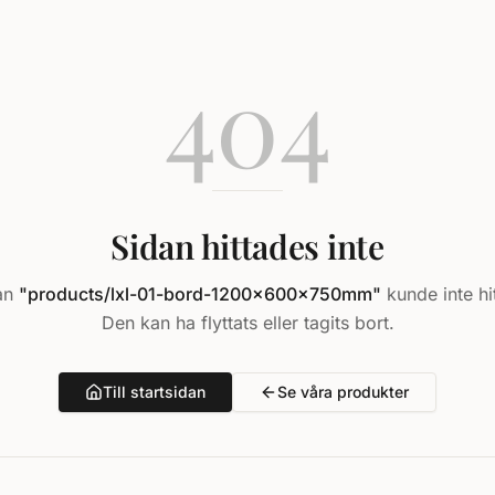
404
Sidan hittades inte
an
"
products/lxl-01-bord-1200x600x750mm
"
kunde inte hi
Den kan ha flyttats eller tagits bort.
Till startsidan
Se våra produkter