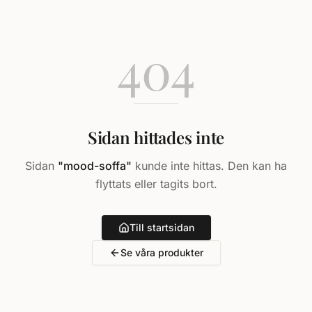
404
Sidan hittades inte
Sidan
"
mood-soffa
"
kunde inte hittas. Den kan ha
flyttats eller tagits bort.
Till startsidan
Se våra produkter