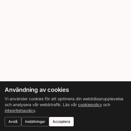
Användning av cookies
Vi använder cookies för att optimera din webbläsarupplevelse
och analysera vår webbtrafik. Läs vår
cookiepolicy
och
integritetspolicy
.
Avslå
Inställningar
Acceptera