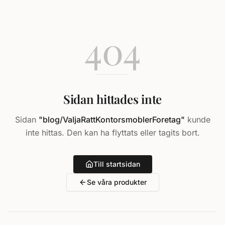
404
Sidan hittades inte
Sidan
"
blog/ValjaRattKontorsmoblerForetag
"
kunde
inte hittas. Den kan ha flyttats eller tagits bort.
Till startsidan
Se våra produkter