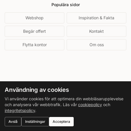
Populära sidor
Webshop
Inspiration & Fakta
Begär offert
Kontakt
Flytta kontor
Om oss
Användning av cookies
Vi använder cookies för att optimera din webbläsarupplevelse
och analysera vår webbtrafik. Läs vår
cookiepolicy
och
integritetspolicy
.
Avslå
Inställningar
Acceptera