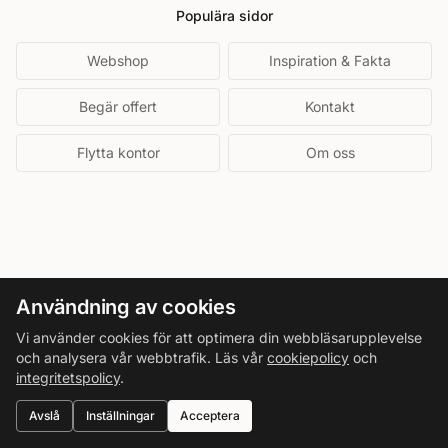
Populära sidor
Webshop
Inspiration & Fakta
Begär offert
Kontakt
Flytta kontor
Om oss
Användning av cookies
Vi använder cookies för att optimera din webbläsarupplevelse
och analysera vår webbtrafik. Läs vår
cookiepolicy
och
integritetspolicy
.
Avslå
Inställningar
Acceptera