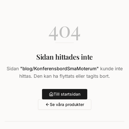
404
Sidan hittades inte
Sidan
"
blog/KonferensbordSmaMoterum
"
kunde inte
hittas. Den kan ha flyttats eller tagits bort.
Till startsidan
Se våra produkter