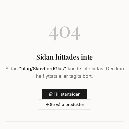
404
Sidan hittades inte
Sidan
"
blog/SkrivbordGlas
"
kunde inte hittas. Den kan
ha flyttats eller tagits bort.
Till startsidan
Se våra produkter