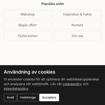
Populära sidor
Webshop
Inspiration & Fakta
Begär offert
Kontakt
Flytta kontor
Om oss
Användning av cookies
Vi använder cookies för att optimera din webbläsarupplevelse
och analysera vår webbtrafik. Läs vår
cookiepolicy
och
integritetspolicy
.
Avslå
Inställningar
Acceptera