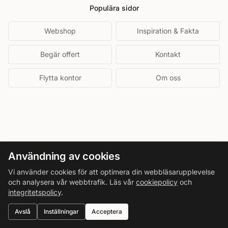
Populära sidor
Webshop
Inspiration & Fakta
Begär offert
Kontakt
Flytta kontor
Om oss
Användning av cookies
Vi använder cookies för att optimera din webbläsarupplevelse
och analysera vår webbtrafik. Läs vår
cookiepolicy
och
integritetspolicy
.
Avslå
Inställningar
Acceptera