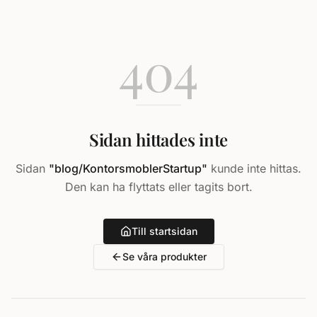
404
Sidan hittades inte
Sidan
"
blog/KontorsmoblerStartup
"
kunde inte hittas.
Den kan ha flyttats eller tagits bort.
Till startsidan
Se våra produkter