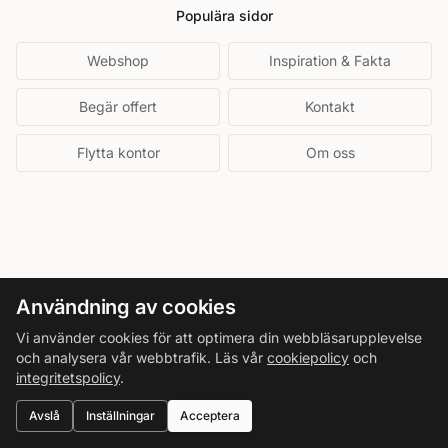
Populära sidor
Webshop
Inspiration & Fakta
Begär offert
Kontakt
Flytta kontor
Om oss
Användning av cookies
Vi använder cookies för att optimera din webbläsarupplevelse
och analysera vår webbtrafik. Läs vår
cookiepolicy
och
integritetspolicy
.
Avslå
Inställningar
Acceptera