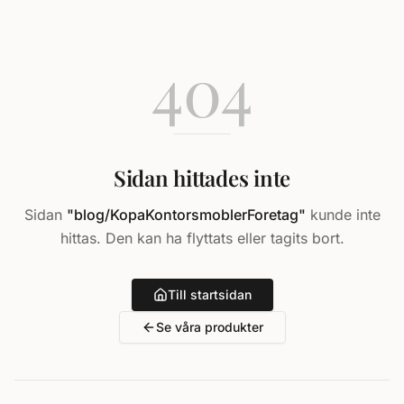
404
Sidan hittades inte
Sidan
"
blog/KopaKontorsmoblerForetag
"
kunde inte
hittas. Den kan ha flyttats eller tagits bort.
Till startsidan
Se våra produkter