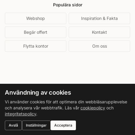
Populära sidor
Webshop
Inspiration & Fakta
Begär offert
Kontakt
Flytta kontor
Om oss
Användning av cookies
Vi använder cookies för att optimera din webbläsarupplevelse
och analysera vår webbtrafik. Läs vår
cookiepolicy
och
integritetspolicy
.
Avslå
Inställningar
Acceptera