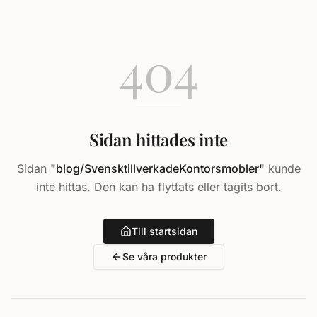
404
Sidan hittades inte
Sidan
"
blog/SvensktillverkadeKontorsmobler
"
kunde
inte hittas. Den kan ha flyttats eller tagits bort.
Till startsidan
Se våra produkter